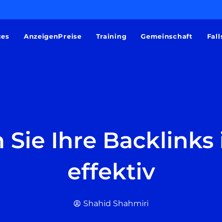
ces
AnzeigenPreise
Training
Gemeinschaft
Fall
 Sie Ihre Backlinks
effektiv
Shahid Shahmiri