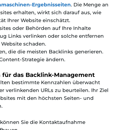
maschinen-Ergebnisseiten
. Die Menge an
ites erhalten, wirkt sich darauf aus, wie
ät Ihrer Website einschätzt.
ites oder Behörden auf Ihre Inhalte
ug Links verlinken oder solche entfernen
 Website schaden.
en, die die meisten Backlinks generieren.
Content-Strategie ändern.
 für das Backlink-Management
ollten bestimmte Kennzahlen überwacht
r verlinkenden URLs zu beurteilen. Ihr Ziel
ebsites mit den höchsten Seiten- und
.
, können Sie die Kontaktaufnahme