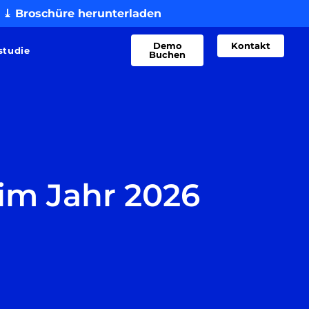
⤓ Broschüre herunterladen
Demo
Kontakt
studie
Buchen
 im Jahr 2026