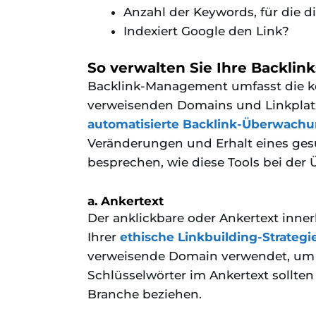
Anzahl der Keywords, für die di
Indexiert Google den Link?
So verwalten Sie Ihre Backlink
Backlink-Management umfasst die ko
verweisenden Domains und Linkplatz
automatisierte Backlink-Überwach
Veränderungen und Erhalt eines gesu
besprechen, wie diese Tools bei der
a. Ankertext
Der anklickbare oder Ankertext innerh
Ihrer
ethische Linkbuilding-Strategi
verweisende Domain verwendet, um au
Schlüsselwörter im Ankertext sollten
Branche beziehen.