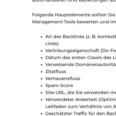
automatisieren und Beziehungen au
Folgende Hauptelemente sollten Sie
Management-Tools bewerten und im
Art des Backlinks (z. B. kontex
Links)
Verlinkungseigenschaft (Do-Fo
Datum des ersten Crawls des L
Verweisende Domänenautorit
Zitatfluss
Vertrauensfluss
Spam-Score
Site-URL, die Sie verwenden 
Verwendeter Ankertext (Optimi
Leitfaden zum Verhältnis von A
Geschätzter Traffic für den Bac