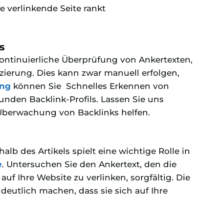
e verlinkende Seite rankt
s
ntinuierliche Überprüfung von Ankertexten,
ierung. Dies kann zwar manuell erfolgen,
ung
können Sie
Schnelles Erkennen von
nden Backlink-Profils. Lassen Sie uns
 Überwachung von Backlinks helfen.
alb des Artikels spielt eine wichtige Rolle in
e
. Untersuchen Sie den Ankertext, den die
f Ihre Website zu verlinken, sorgfältig. Die
 deutlich machen, dass sie sich auf Ihre