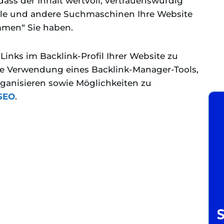
ass der Inhalt wertvoll, vertrauenswürdig
gle und andere Suchmaschinen Ihre Website
immen“ Sie haben.
inks im Backlink-Profil Ihrer Website zu
die Verwendung eines Backlink-Manager-Tools,
rganisieren sowie Möglichkeiten zu
 SEO
.