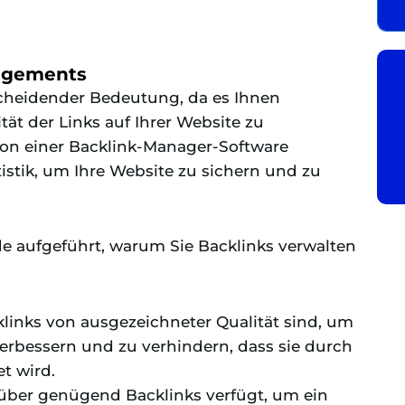
agements
cheidender Bedeutung, da es Ihnen
tät der Links auf Ihrer Website zu
von einer Backlink-Manager-Software
tistik, um Ihre Website zu sichern und zu
e aufgeführt, warum Sie Backlinks verwalten
cklinks von ausgezeichneter Qualität sind, um
erbessern und zu verhindern, dass sie durch
t wird.
t über genügend Backlinks verfügt, um ein