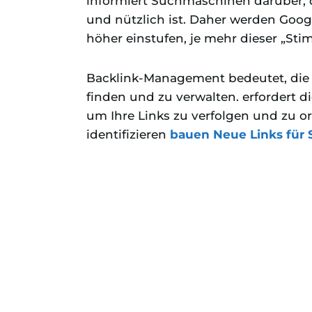
informiert Suchmaschinen darüber, d
und nützlich ist. Daher werden Goo
höher einstufen, je mehr dieser „St
Backlink-Management bedeutet, die L
finden und zu verwalten.
erfordert 
um Ihre Links zu verfolgen und zu o
identifizieren
bauen
Neue Links für