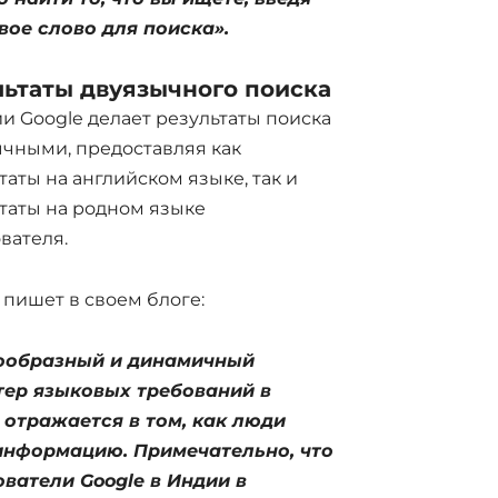
вое слово для поиска».
льтаты двуязычного поиска
и Google делает результаты поиска
чными, предоставляя как
таты на английском языке, так и
таты на родном языке
вателя.
 пишет в своем блоге:
ообразный и динамичный
тер языковых требований в
 отражается в том, как люди
информацию. Примечательно, что
ватели Google в Индии в