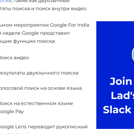
логии
, такие как двуязычные
таты поиска и поиск внутри видео.
ьмом мероприятии Google For India
й неделе Google представил
ющие функции поиска:
оиск видео
езультаты двуязычного поиска
олосовой поиск на основе языка
оиск на естественном языке
oogle Pay
oogle Lens переводит рукописный