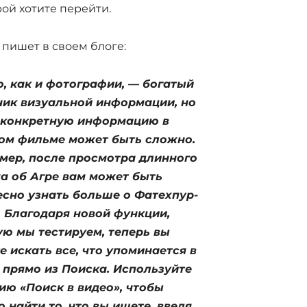
рой хотите перейти.
 пишет в своем блоге:
о, как и фотографии, — богатый
ник визуальной информации, но
 конкретную информацию в
ом фильме может быть сложно.
мер, после просмотра длинного
а об Агре вам может быть
есно узнать больше о Фатехпур-
. Благодаря новой функции,
ую мы тестируем, теперь вы
 искать все, что упоминается в
 прямо из Поиска. Используйте
ию «Поиск в видео», чтобы
 найти то, что вы ищете, введя