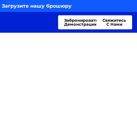
 Загрузите нашу брошюру
Забронировать
Свяжитесь
Демонстрацию
С Нами