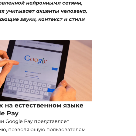
овленной нейронными сетями,
ая учитывает акценты человека,
ающие звуки, контекст и стили
к на естественном языке
le Pay
и Google Pay представляет
ию, позволяющую пользователям