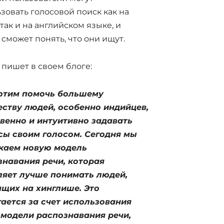
зовать голосовой поиск как на
 так и на английском языке, и
 сможет понять, что они ищут.
 пишет в своем блоге:
отим помочь большему
еству людей, особенно индийцев,
твенно и интуитивно задавать
сы своим голосом. Сегодня мы
каем новую модель
знавания речи, которая
ляет лучше понимать людей,
ящих на хинглише. Это
гается за счет использования
 модели распознавания речи,