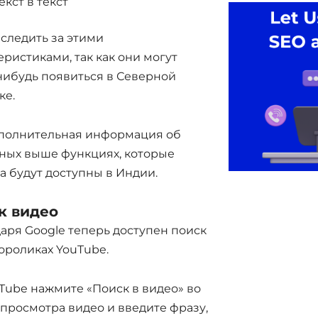
екст в текст
следить за этими
еристиками, так как они могут
нибудь появиться в Северной
ке.
ополнительная информация об
ных выше функциях, которые
а будут доступны в Индии.
к видео
аря Google теперь доступен поиск
ороликах YouTube.
Tube нажмите «Поиск в видео» во
просмотра видео и введите фразу,