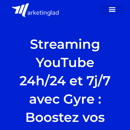
Passer
au
contenu
Streaming
YouTube
24h/24 et 7j/7
avec Gyre :
Boostez vos