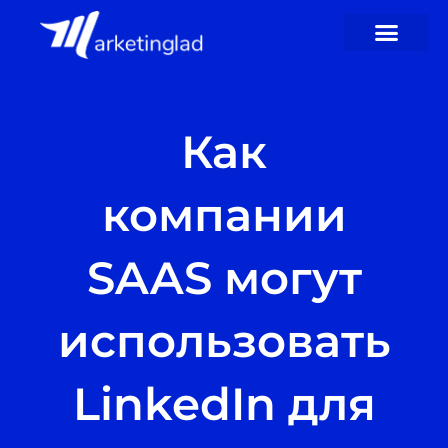
перейти
к
содержанию
Как
компании
SAAS могут
использовать
LinkedIn для