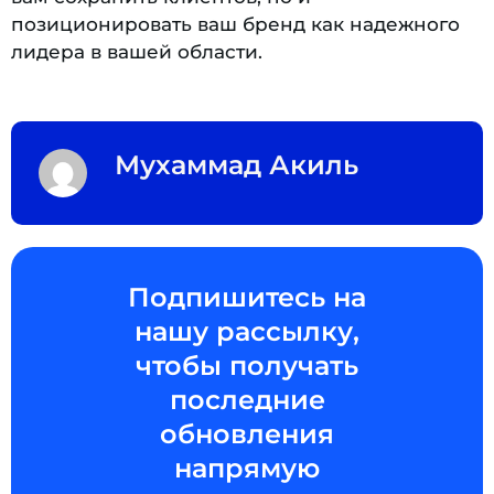
позиционировать ваш бренд как надежного
лидера в вашей области.
Мухаммад Акиль
Подпишитесь на
нашу рассылку,
чтобы получать
последние
обновления
напрямую