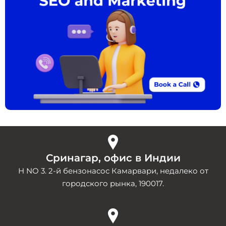
Сринагар, офис в Индии
H NO 3. 2-й бензонасос Камарвари, недалеко от
городского рынка, 190017.