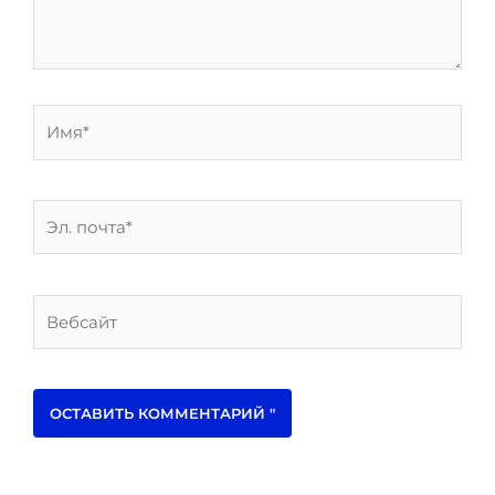
Имя*
Эл.
почта*
Вебсайт