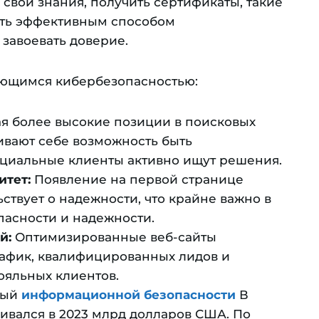
 свои знания, получить сертификаты, такие
ть эффективным способом
завоевать доверие.
ающимся кибербезопасностью:
я более высокие позиции в поисковых
ивают себе возможность быть
циальные клиенты активно ищут решения.
итет:
Появление на первой странице
ьствует о надежности, что крайне важно в
пасности и надежности.
й:
Оптимизированные веб-сайты
афик, квалифицированных лидов и
ояльных клиентов.
ный
информационной безопасности
В
нивался в 2023 млрд долларов США. По