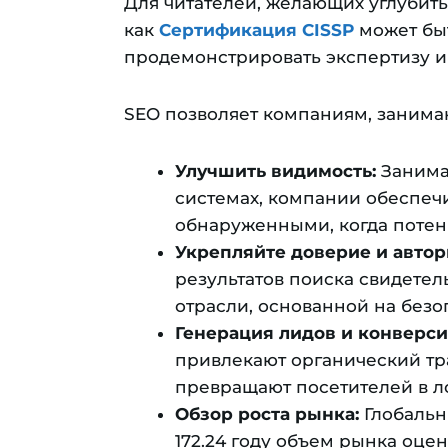
Для читателей, желающих углубить
как
Сертификация CISSP
может бы
продемонстрировать экспертизу и 
SEO позволяет компаниям, заним
Улучшить видимость:
Занима
системах, компании обеспеч
обнаруженными, когда потен
Укрепляйте доверие и автор
результатов поиска свидетел
отрасли, основанной на безо
Генерация лидов и конверси
привлекают органический тр
превращают посетителей в л
Обзор роста рынка:
Глобаль
172.24 году объем рынка оце