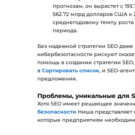
прогнозам, он вырастет с 193
562.72 млрд долларов США к 2
среднегодовому темпу роста 
периода.
Без надежной стратегии SEO даж
кибербезопасности рискуют оказат
помощь в создании стратегии SEO,
в
Сортировать список,
и SEO-агент
предложения.
Проблемы, уникальные для S
Хотя SEO имеет решающее значени
безопасности
Ниша представляет 
которые предприятиям необходим