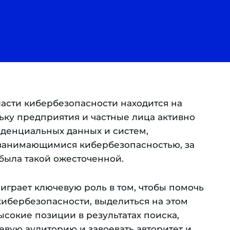
асти кибербезопасности находится на
ьку предприятия и частные лица активно
денциальных данных и систем,
занимающимися кибербезопасностью, за
была такой ожесточенной.
играет ключевую роль в том, чтобы помочь
ибербезопасности, выделиться на этом
сокие позиции в результатах поиска,
евую аудиторию и завоевать авторитет и