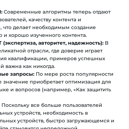
:
Современные алгоритмы теперь отдают
вателей, качеству контента и
, что делает необходимым создание
 и хорошо изученного контента.
(экспертиза, авторитет, надежность):
В
ликатной отрасли, где доверие играет
ия квалификации, примеров успешных
й важна как никогда.
ные запросы:
По мере роста популярности
 значение приобретает оптимизация для
ыке и вопросов (например, «Как защитить
Поскольку все больше пользователей
льных устройств, необходимость в
ьных устройств, быстро загружающемся и
йте становится непреложной.