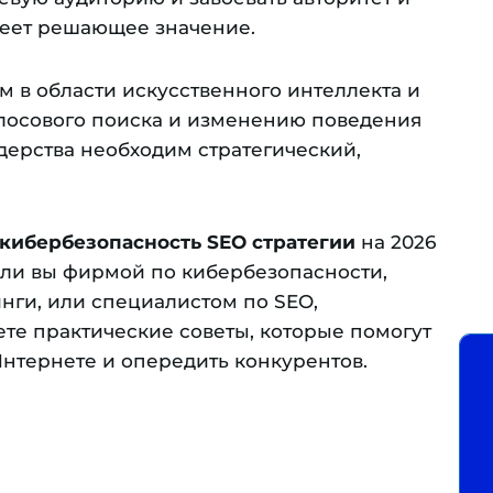
меет решающее значение.
м в области искусственного интеллекта и
лосового поиска и изменению поведения
дерства необходим стратегический,
кибербезопасность SEO стратегии
на 2026
ь ли вы фирмой по кибербезопасности,
инги, или специалистом по SEO,
те практические советы, которые помогут
Интернете и опередить конкурентов.