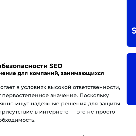
безопасности SEO
чение для компаний, занимающихся
тает в условиях высокой ответственности,
т первостепенное значение. Поскольку
оянно ищут надежные решения для защиты
присутствие в интернете — это не просто
обходимость.