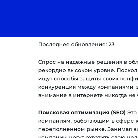
Последнее обновление: 23
Спрос на надежные решения в обл
рекордно высоком уровне. Поскол
ищут способы защиты своих конфи
конкуренция между компаниями, 
внимание в интернете никогда не 
Поисковая оптимизация (SEO)
Это 
компаниям, работающим в сфере к
переполненном рынке. Занимая вы
компании могут охватить свою цел