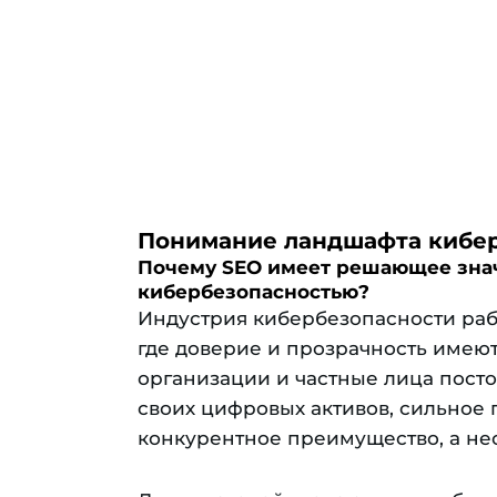
Понимание ландшафта кибер
Почему SEO имеет решающее зна
кибербезопасностью?
Индустрия кибербезопасности рабо
где доверие и прозрачность имею
организации и частные лица пост
своих цифровых активов, сильное 
конкурентное преимущество, а не