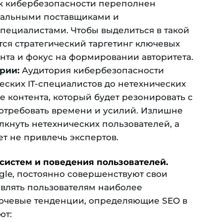
 кибербезопасности переполнен
нальными поставщиками и
ециалистами. Чтобы выделиться в такой
ся стратегический таргетинг ключевых
нта и фокус на формировании авторитета.
рии:
Аудитория кибербезопасности
еских IT-специалистов до нетехнических
е контента, который будет резонировать с
отребовать времени и усилий. Излишне
лкнуть нетехнических пользователей, а
 не привлечь экспертов.
систем и поведения пользователей.
gle, постоянно совершенствуют свои
авлять пользователям наиболее
лючевые тенденции, определяющие SEO в
ют: