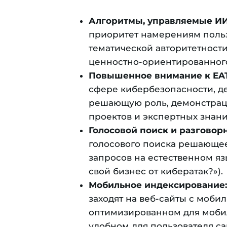
Алгоритмы, управляемые ИИ
приоритет намерениям пользо
тематической авторитетности
ценностно-ориентированного
Повышенное внимание к EAT 
сфере кибербезопасности, де
решающую роль, демонстрац
проектов и экспертных знани
Голосовой поиск и разговор
голосового поиска решающее
запросов на естественном яз
свой бизнес от кибератак?»).
Мобильное индексирование:
заходят на веб-сайты с моби
оптимизированном для мобил
удобном для пользователя са