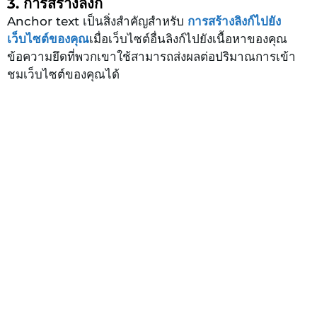
3. การสร้างลิงก์
Anchor text เป็นสิ่งสำคัญสำหรับ
การสร้างลิงก์ไปยัง
เว็บไซต์ของคุณ
เมื่อเว็บไซต์อื่นลิงก์ไปยังเนื้อหาของคุณ
ข้อความยึดที่พวกเขาใช้สามารถส่งผลต่อปริมาณการเข้า
ชมเว็บไซต์ของคุณได้