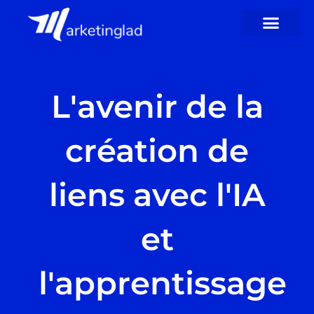
Passer
au
contenu
L'avenir de la
création de
liens avec l'IA
et
l'apprentissage